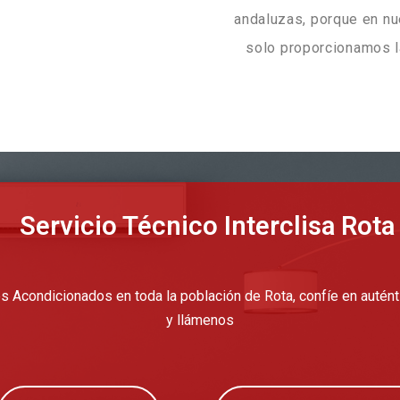
andaluzas, porque en n
solo proporcionamos l
Servicio Técnico Interclisa Rota
s Acondicionados en toda la población de Rota, confíe en autén
y llámenos