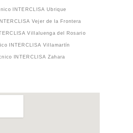
cnico INTERCLISA Ubrique
INTERCLISA Vejer de la Frontera
NTERCLISA Villaluenga del Rosario
nico INTERCLISA Villamartín
écnico INTERCLISA Zahara