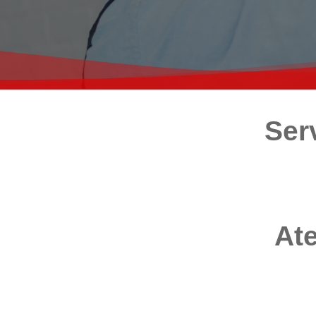
Ser
Ate