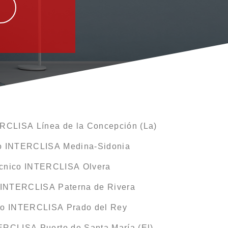
ERCLISA Línea de la Concepción (La)
co INTERCLISA Medina-Sidonia
écnico INTERCLISA Olvera
o INTERCLISA Paterna de Rivera
co INTERCLISA Prado del Rey
ERCLISA Puerto de Santa María (El)