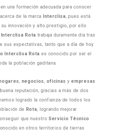
en una formación adecuada para conocer
 acerca de la marca
Interclisa
, pues está
su innovación y alto prestigio, por ello
Interclisa Rota
trabaja duramente día tras
 de sus expectativas, tanto que a día de hoy
o Interclisa Rota
es conocido por ser el
toda la población gaditana.
hogares
,
negocios
,
oficinas
y
empresas
buena reputación, gracias a más de dos
hemos logrado la confianza de todos los
población de
Rota
, logrando mejorar
onseguir que nuestro
Servicio Técnico
nocido en otros territorios de tierras