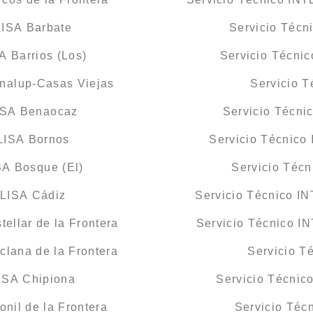
LISA Barbate
Servicio Técn
 Barrios (Los)
Servicio Técni
nalup-Casas Viejas
Servicio 
ISA Benaocaz
Servicio Técn
LISA Bornos
Servicio Técnico
A Bosque (El)
Servicio Téc
CLISA Cádiz
Servicio Técnico I
ellar de la Frontera
Servicio Técnico I
lana de la Frontera
Servicio T
ISA Chipiona
Servicio Técnic
nil de la Frontera
Servicio Téc