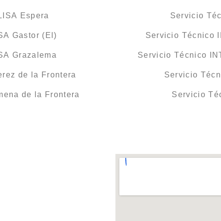
LISA Espera
Servicio Té
A Gastor (El)
Servicio Técnico 
ISA Grazalema
Servicio Técnico I
rez de la Frontera
Servicio Téc
ena de la Frontera
Servicio T