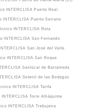
ico INTERCLISA Puerto Real
co INTERCLISA Puerto Serrano
Técnico INTERCLISA Rota
ico INTERCLISA San Fernando
 INTERCLISA San José del Valle
nico INTERCLISA San Roque
NTERCLISA Sanlúcar de Barrameda
NTERCLISA Setenil de las Bodegas
écnico INTERCLISA Tarifa
o INTERCLISA Torre Alháquime
nico INTERCLISA Trebujena