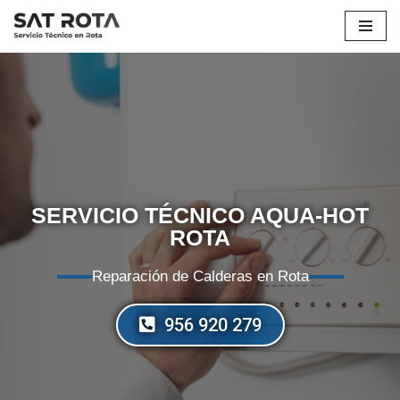
Saltar
al
contenido
SERVICIO TÉCNICO AQUA-HOT
ROTA
Reparación de Calderas en Rota
956 920 279