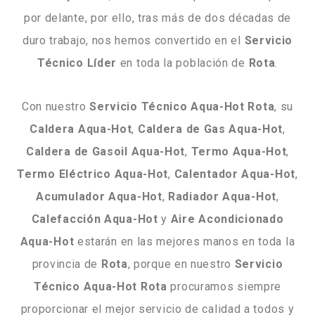
por delante, por ello, tras más de dos décadas de
duro trabajo, nos hemos convertido en el
Servicio
Técnico
Líder
en toda la población de
Rota
.
Con nuestro
Servicio Técnico Aqua-Hot Rota
, su
Caldera
Aqua-Hot
,
Caldera
de
Gas
Aqua-Hot
,
Caldera
de
Gasoil
Aqua-Hot
,
Termo
Aqua-Hot
,
Termo
Eléctrico
Aqua-Hot
,
Calentador
Aqua-Hot
,
Acumulador
Aqua-Hot
,
Radiador
Aqua-Hot
,
Calefacción
Aqua-Hot
y
Aire
Acondicionado
Aqua-Hot
estarán en las mejores manos en toda la
provincia de
Rota
, porque en nuestro
Servicio
Técnico
Aqua-Hot
Rota
procuramos siempre
proporcionar el mejor servicio de calidad a todos y