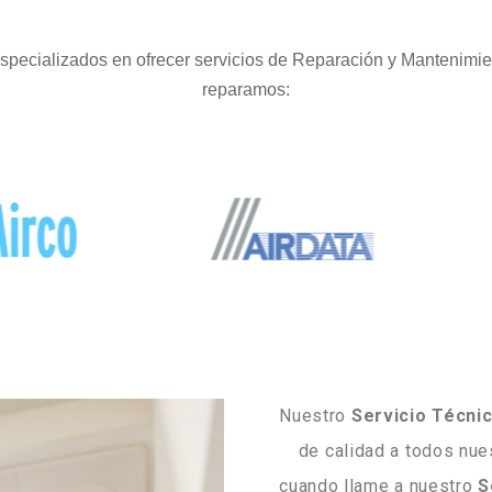
pecializados en ofrecer servicios de Reparación y Mantenimie
reparamos:
Nuestro
Servicio Técni
de calidad a todos nues
cuando llame a nuestro
S