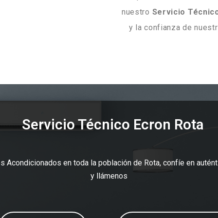
nuestro
Servicio Técnic
y la confianza de nuest
Servicio Técnico Ecron Rota
s Acondicionados en toda la población de Rota, confíe en autén
y llámenos