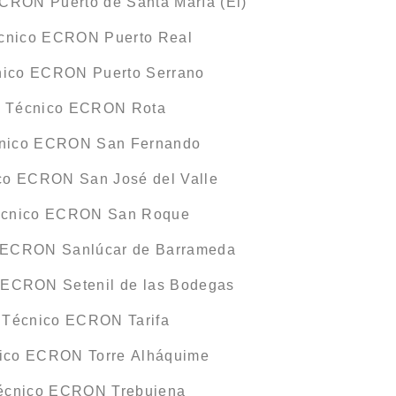
ECRON Puerto de Santa María (El)
écnico ECRON Puerto Real
nico ECRON Puerto Serrano
o Técnico ECRON Rota
cnico ECRON San Fernando
ico ECRON San José del Valle
Técnico ECRON San Roque
o ECRON Sanlúcar de Barrameda
o ECRON Setenil de las Bodegas
o Técnico ECRON Tarifa
nico ECRON Torre Alháquime
Técnico ECRON Trebujena