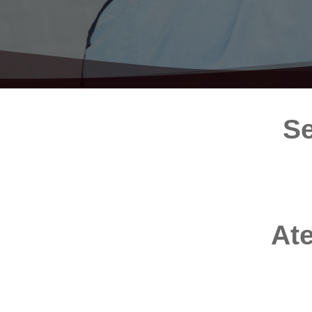
Se
Ate