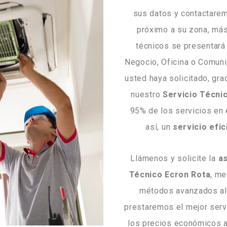
sus datos y contactare
próximo a su zona, más
técnicos se presentará 
Negocio, Oficina o Comuni
usted haya solicitado, gra
nuestro
Servicio Técni
95% de los servicios en 
así, un
servicio efic
Llámenos y solicite la
as
Técnico Ecron Rota
, me
métodos avanzados al 
prestaremos el mejor serv
los precios económicos a 