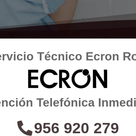
rvicio Técnico Ecron R
nción Telefónica Inmed
956 920 279