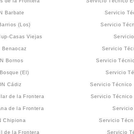
 de la Frontera
Servicio Técnico 
N Barbate
Servicio T
arrios (Los)
Servicio Téc
lup-Casas Viejas
Servici
N Benaocaz
Servicio Té
ON Bornos
Servicio Técn
Bosque (El)
Servicio 
ON Cádiz
Servicio Técnic
ar de la Frontera
Servicio Técnic
na de la Frontera
Servici
N Chipiona
Servicio Téc
 de la Frontera
Servicio 