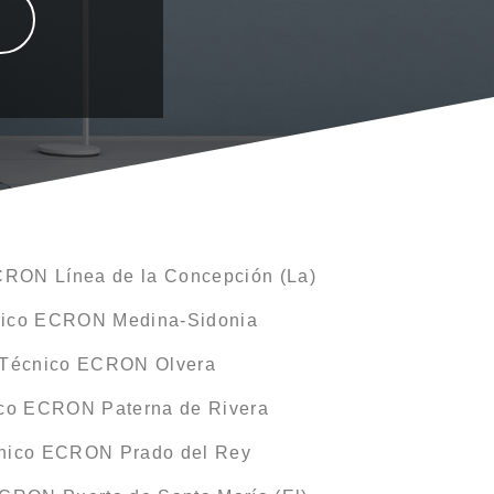
CRON Línea de la Concepción (La)
nico ECRON Medina-Sidonia
 Técnico ECRON Olvera
ico ECRON Paterna de Rivera
cnico ECRON Prado del Rey