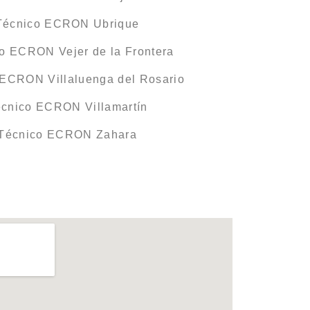
 Técnico ECRON Ubrique
co ECRON Vejer de la Frontera
 ECRON Villaluenga del Rosario
écnico ECRON Villamartín
 Técnico ECRON Zahara