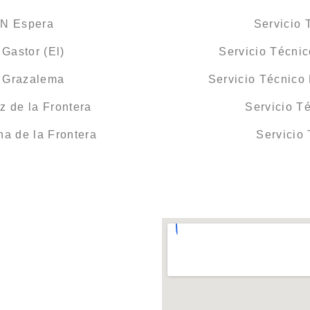
ON Espera
Servicio
Gastor (El)
Servicio Técni
 Grazalema
Servicio Técnico
 de la Frontera
Servicio T
a de la Frontera
Servicio