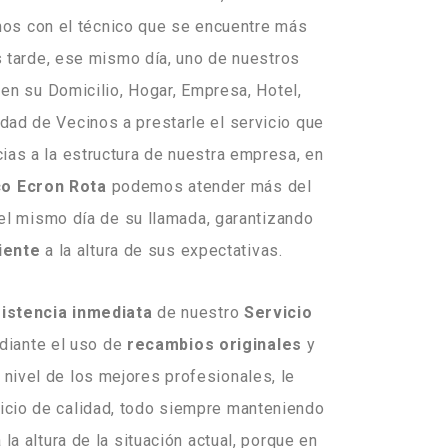
mos con el técnico que se encuentre más
 tarde, ese mismo día, uno de nuestros
en su Domicilio, Hogar, Empresa, Hotel,
dad de Vecinos a prestarle el servicio que
cias a la estructura de nuestra empresa, en
co Ecron Rota
podemos atender más del
el mismo día de su llamada, garantizando
iente
a la altura de sus expectativas.
istencia inmediata
de nuestro
Servicio
diante el uso de
recambios originales
y
nivel de los mejores profesionales, le
icio de calidad, todo siempre manteniendo
la altura de la situación actual, porque en