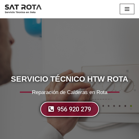
Saltar
al
contenido
SERVICIO TÉCNICO HTW ROTA
Reparación de Calderas en Rota
956 920 279